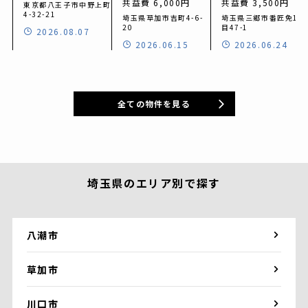
共益費 6,000円
共益費 3,500円
東京都八王子市中野上町
4-32-21
埼玉県草加市吉町4-6-
埼玉県三郷市番匠免1丁
20
目47-1
2026.08.07
2026.06.15
2026.06.24
全ての物件を見る
埼玉県のエリア別で探す
八潮市
草加市
川口市