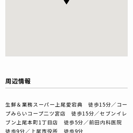
周辺情報
生鮮＆業務スーパー上尾愛宕典 徒歩15分／コー
プみらいコープ二ツ宮店 徒歩15分／セブンイレ
ブン上尾本町1丁目店 徒歩5分／前田内科医院
徒歩9分／上尾市役所 徒歩9分