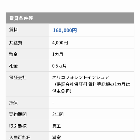
賃貸条件等
賃料
160,000円
共益費
4,000円
敷金
1カ月
礼金
0.5カ月
保証会社
オリコフォレントインシュア
（保証会社保証料 賃料等総額の1カ月は
借主負担）
損保
–
契約期間
2年間
取引態様
貸主
入居可能日
満室