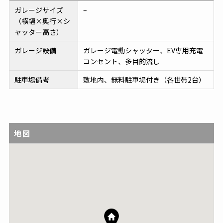
ガレージサイズ
–
（横幅×奥行×シ
ャッター高さ）
ガレージ設備
ガレージ電動シャッター、EV専用充電
コンセント、多目的流し
駐車場備考
敷地内、無料駐車場付き（各世帯2台）
地図