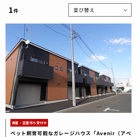
1
並び替え
件
更新日が新しい順
更新日が古い順
満室・空室待ち受付中
ペット飼育可能なガレージハウス「Avenir（アベ