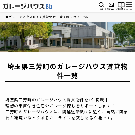
検索
お問い合わせ
資料請求
MENU
ガレージハウスBiz
賃貸物件一覧
埼玉県
三芳町
埼玉県三芳町のガレージハウス賃貸物
件一覧
埼玉県三芳町のガレージハウス賃貸物件を1件掲載中！
理想の車庫付き住宅やガレージ探しをサポートします！
三芳町のガレージハウスは、関越道所沢ICに近く、自然に囲ま
れた環境でゆとりあるカーライフを楽しめる立地です。