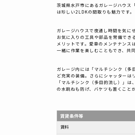
茨城県水戸市にあるガレージハウス「
は珍しい2LDKの間取りも魅力です。
ガレージハウスで夜通し時間を気に
お気に入りの工具や部品を常備でき
メリットです。愛車のメンテナンス
一緒に作業を楽しむこともでき、共
ガレージ内には「マルチシンク（多
ど充実の装備。さらにシャッターは
「マルチシンク（多目的流し）」は
の水跳ねも防げ、バケツも置くこと
賃貸条件等
賃料