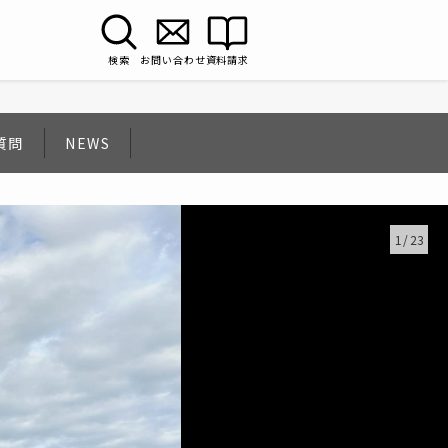
検索
お問い合わせ
資料請求
質問
NEWS
1
/
23