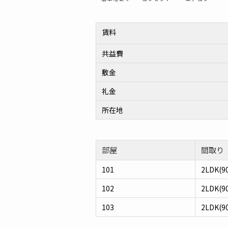
賃料
共益費
敷金
礼金
所在地
部屋
間取り
101
2LDK(
102
2LDK(
103
2LDK(