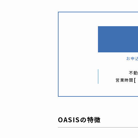
お申
不
[
営業時間
OASISの特徴