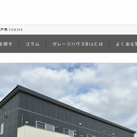
水戸市
OASIS
を探す
コラム
ガレージハウスBizとは
よくある