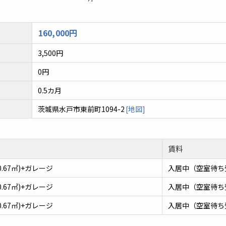
160,000円
3,500円
0円
0.5カ月
茨城県水戸市東前町1094-2
[地図]
賃料
90.67㎡)+ガレージ
入居中（空室待ち
90.67㎡)+ガレージ
入居中（空室待ち
90.67㎡)+ガレージ
入居中（空室待ち