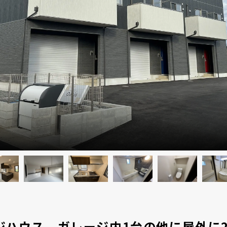
ージハウス。ガレージ内1台の他に屋外に