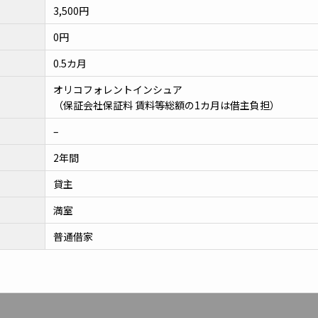
3,500円
0円
0.5カ月
オリコフォレントインシュア
（保証会社保証料 賃料等総額の1カ月は借主負担）
–
2年間
貸主
満室
普通借家