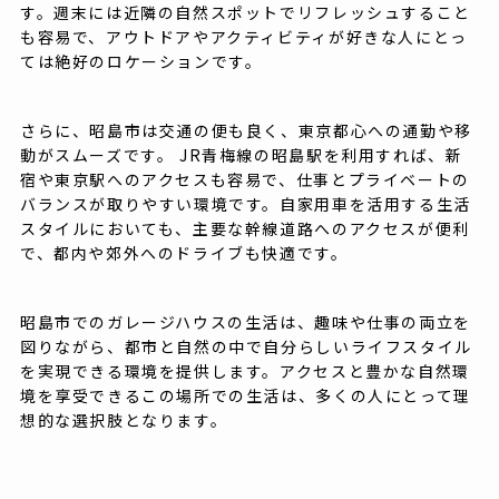
す。週末には近隣の自然スポットでリフレッシュすること
も容易で、アウトドアやアクティビティが好きな人にとっ
ては絶好のロケーションです。
さらに、昭島市は交通の便も良く、東京都心への通勤や移
動がスムーズです。 JR青梅線の昭島駅を利用すれば、新
宿や東京駅へのアクセスも容易で、仕事とプライベートの
バランスが取りやすい環境です。自家用車を活用する生活
スタイルにおいても、主要な幹線道路へのアクセスが便利
で、都内や郊外へのドライブも快適です。
昭島市でのガレージハウスの生活は、趣味や仕事の両立を
図りながら、都市と自然の中で自分らしいライフスタイル
を実現できる環境を提供します。アクセスと豊かな自然環
境を享受できるこの場所での生活は、多くの人にとって理
想的な選択肢となります。