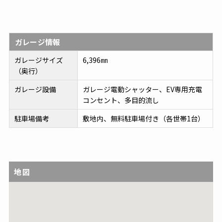
ガレージ情報
ガレージサイズ
6,396㎜
（奥行）
ガレージ設備
ガレージ電動シャッター、EV専用充電
コンセント、多目的流し
駐車場備考
敷地内、無料駐車場付き（各世帯1台）
地図