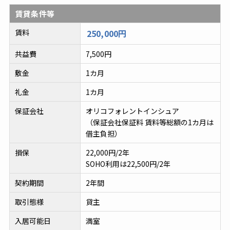
賃貸条件等
賃料
250,000円
共益費
7,500円
敷金
1カ月
礼金
1カ月
保証会社
オリコフォレントインシュア
（保証会社保証料 賃料等総額の1カ月は
借主負担）
損保
22,000円/2年
SOHO利用は22,500円/2年
契約期間
2年間
取引態様
貸主
入居可能日
満室