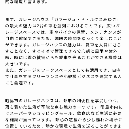
的な環境と言えます。
まず、ガレージハウス「ガラージュ・ド・ルクスみゆき」
の最大の魅力は2台の車を並列におけることです。広いガ
レージスペースでは、車やバイクの保管、メンテナンスが
自由に確保できるため、趣味の時間をゆっくり楽しむこと
ができます。ガレージハウスの魅力は、愛車を人目にさら
すことなく、すぐそばで管理できる安心感と風雨や紫外
線、時には雹の被害からも愛車を守ることができる機能は
大きいです。
また、ガレージをワークスペースとしても活用でき、自宅
で仕事をするフリーランスや小規模ビジネスを運営する人
にも最適です。
昭島市のガレージハウスは、都市の利便性を享受しつつ、
落ち着いた生活が可能な点も魅力の一つです。 昭島市内に
はスーパーやショッピングモール、飲食店など生活に必要
な施設が揃っています。 都心の喧騒から少し離れた場所に
位置しているため、静かな環境で生活を送ることができま