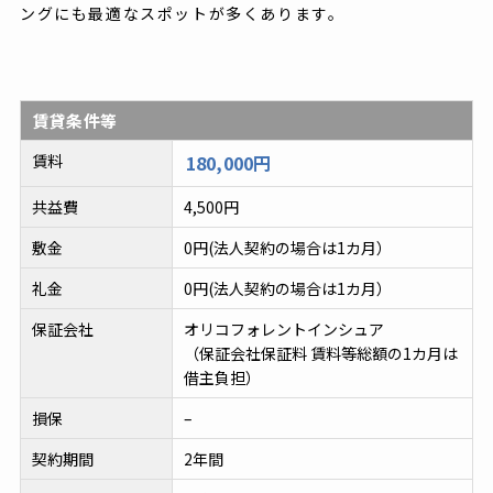
ングにも最適なスポットが多くあります。
賃貸条件等
賃料
180,000円
共益費
4,500円
敷金
0円(法人契約の場合は1カ月）
礼金
0円(法人契約の場合は1カ月）
保証会社
オリコフォレントインシュア
（保証会社保証料 賃料等総額の1カ月は
借主負担）
損保
–
契約期間
2年間