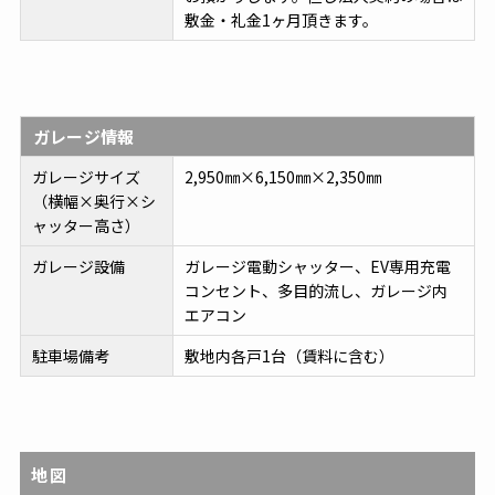
敷金・礼金1ヶ月頂きます。
ガレージ情報
ガレージサイズ
2,950㎜×6,150㎜×2,350㎜
（横幅×奥行×シ
ャッター高さ）
ガレージ設備
ガレージ電動シャッター、EV専用充電
コンセント、多目的流し、ガレージ内
エアコン
駐車場備考
敷地内各戸1台（賃料に含む）
地図