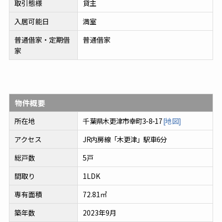
取引態様
貸主
入居可能日
満室
普通借家・定期借
普通借家
家
物件概要
所在地
千葉県木更津市幸町3-8-17
[地図]
アクセス
JR内房線「木更津」駅車6分
総戸数
5戸
間取り
1LDK
専有面積
72.81㎡
築年数
2023年9月