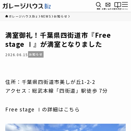
検索
お問い合わせ
資料請求
MENU
ガレージハウスBiz
NEWS
お知らせ
満室御礼！千葉県四街道市『Free
stage Ⅰ』が満室となりました
2026.06.15
お知らせ
住所：千葉県四街道市美しが丘1-2-2
アクセス：総武本線「四街道」駅徒歩 7分
Free stage Ⅰの詳細はこちら