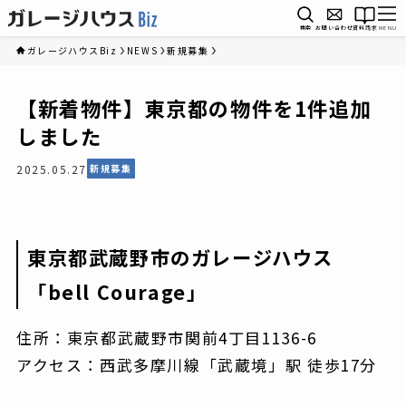
検索
お問い合わせ
資料請求
MENU
ガレージハウスBiz
NEWS
新規募集
【新着物件】東京都の物件を1件追加
しました
2025.05.27
新規募集
東京都武蔵野市のガレージハウス
「bell Courage」
住所：東京都武蔵野市関前4丁目1136-6
アクセス：西武多摩川線「武蔵境」駅 徒歩17分