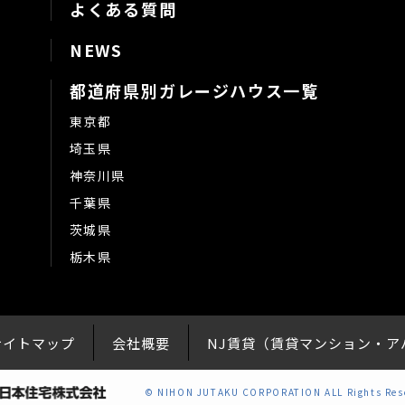
よくある質問
NEWS
都道府県別ガレージハウス一覧
東京都
埼玉県
神奈川県
千葉県
茨城県
栃木県
サイトマップ
会社概要
NJ賃貸（賃貸マンション・
©
NIHON JUTAKU CORPORATION
ALL Rights Res