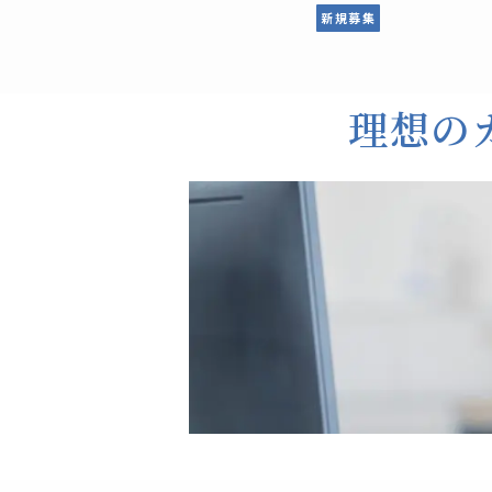
新規募集
理想の