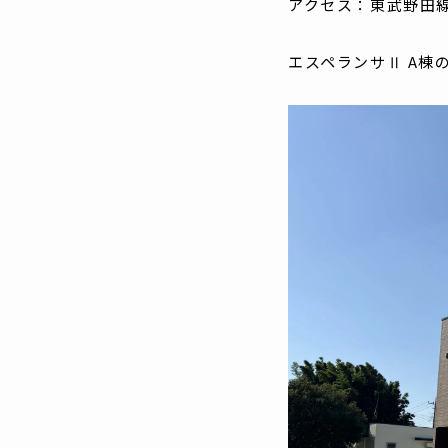
アクセス：東武野田線
エスペランサⅡ A棟