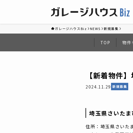
ガレージハウスBiz
NEWS
新規募集
TOP
物件
【新着物件】
2024.11.29
新規募集
埼玉県さいたま
住所：埼玉県さいたま市