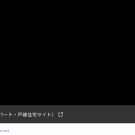
アパート・戸建住宅サイト）
erved.